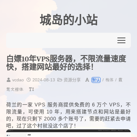
城岛的小站
白嫖10年VPS服务器，不限流量速度
快，搭建网站最好的选择！
楷体
vcdao
2024-08-13
资源分享
/
/
霞
默认
鹜文楷体
荷兰的一家 VPS 服务商提供免费的 6 万个 VPS，不
限流量，可使用 10 年，用来搭建节点和网站是最好
的，现在只剩下 2000 多个账号了，需要的赶紧去申请
吧，过了这个村就没这个店了！